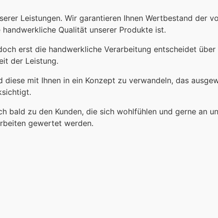
nserer Leistungen. Wir garantieren Ihnen Wertbestand der v
handwerkliche Qualität unserer Produkte ist.
, doch erst die handwerkliche Verarbeitung entscheidet über
eit der Leistung.
d diese mit Ihnen in ein Konzept zu verwandeln, das ausge
sichtigt.
ch bald zu den Kunden, die sich wohlfühlen und gerne an u
rbeiten gewertet werden.