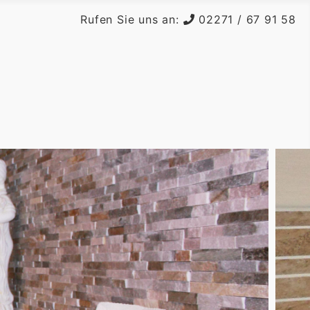
Rufen Sie uns an:
02271 / 67 91 58